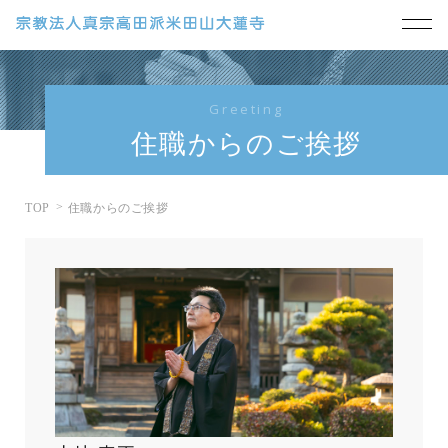
Greeting
住職からのご挨拶
TOP
住職からのご挨拶