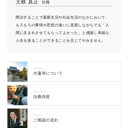
土岐 真正
住職
聞法することで家庭生活や社会生活のなかにおいて、
もろもろの事情や思想の違いに直面しながらでも「人
間に生まれさせてもらってよかった」と感謝し幸福な
人生を送ることができることを念じてやみません。
About
大蓮寺について
Service
法務内容
Flow
ご相談の流れ