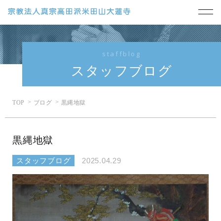
staffblog
スタッフブログ
TOP
ブログ
黒縄地獄
黒縄地獄
スタッフブログ
2025.04.29