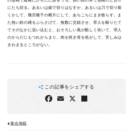
の墨縄で縦横にからだに墨をうち、熱い鉄の斧で墨縄のとおり
にたち切る。あるいは鋸で切りはなすか、あるいは刀で切り裂
くかして、幾百幾千の断片にして、あちこちにまき散らす。ま
た熱い鉄の縄をぶらさげて、無数に交錯させ、罪人を駆りたて
てそのなかに追い込むと、おそろしい風が酷しく吹いて、罪人
のからだにもつれからまり、肉を焼き骨を焦がして、苦しみは
きわまるところがない。
この記事をシェアする
衆合地獄