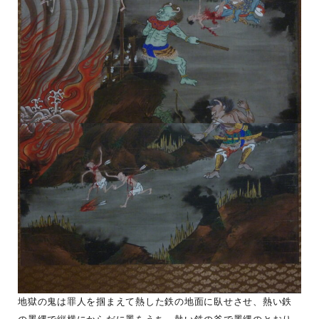
地獄の鬼は罪人を掴まえて熱した鉄の地面に臥せさせ、熱い鉄