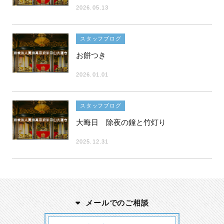
2026.05.13
スタッフブログ
お餅つき
2026.01.01
スタッフブログ
大晦日 除夜の鐘と竹灯り
2025.12.31
メールでのご相談